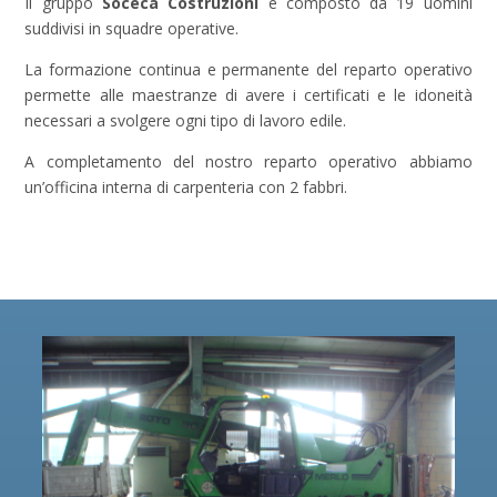
Il gruppo
Soceca Costruzioni
è composto da 19 uomini
suddivisi in squadre operative.
La formazione continua e permanente del reparto operativo
permette alle maestranze di avere i certificati e le idoneità
necessari a svolgere ogni tipo di lavoro edile.
A completamento del nostro reparto operativo abbiamo
un’officina interna di carpenteria con 2 fabbri.