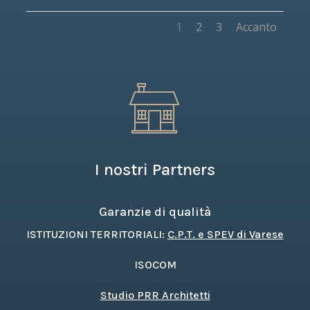
1
2
3
Accanto
I nostri Partners
Garanzie di qualità
ISTITUZIONI TERRITORIALI:
C.P.T. e SPEV di Varese
ISOCOM
Studio PRR Architetti