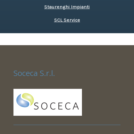
Staurenghi Impianti
SCL Service
Soceca S.r.l.